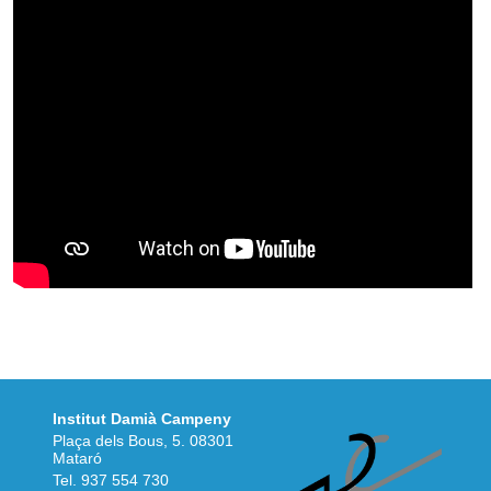
Institut Damià Campeny
Plaça dels Bous, 5. 08301
Mataró
Tel.
937 554 730