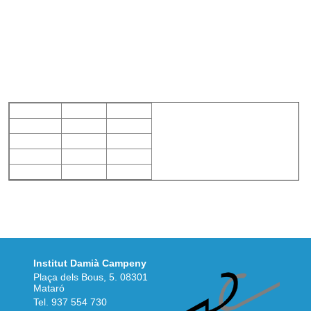
Institut Damià Campeny
Plaça dels Bous, 5. 08301
Mataró
Tel.
937 554 730